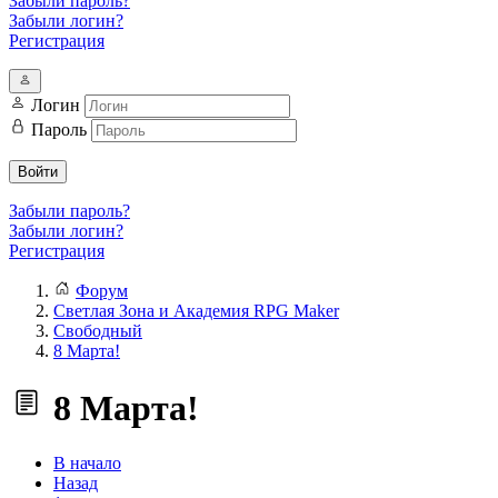
Забыли пароль?
Забыли логин?
Регистрация
Логин
Пароль
Войти
Забыли пароль?
Забыли логин?
Регистрация
Форум
Светлая Зона и Академия RPG Maker
Свободный
8 Марта!
8 Марта!
В начало
Назад