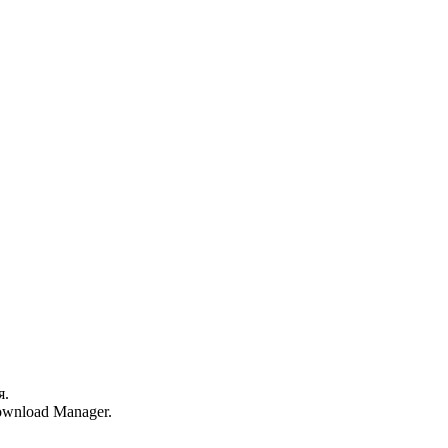
я.
wnload Manager.