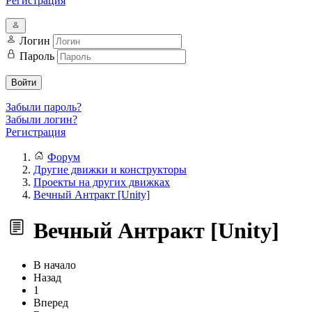
Регистрация
Логин
Пароль
Войти
Забыли пароль?
Забыли логин?
Регистрация
Форум
Другие движки и конструкторы
Проекты на других движках
Вечный Антракт [Unity]
Вечный Антракт [Unity]
В начало
Назад
1
Вперед