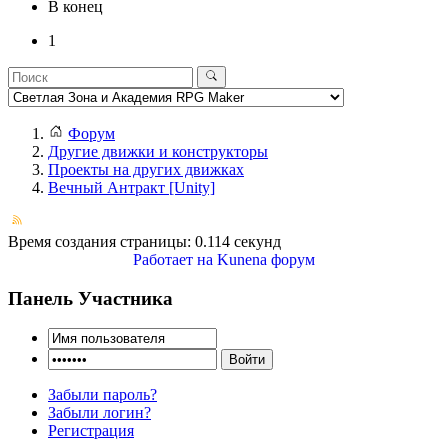
В конец
1
Форум
Другие движки и конструкторы
Проекты на других движках
Вечный Антракт [Unity]
Время создания страницы: 0.114 секунд
Работает на
Kunena форум
Панель Участника
Забыли пароль?
Забыли логин?
Регистрация