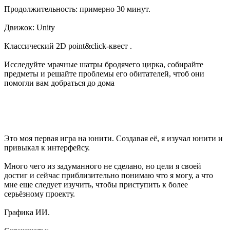
Продолжительность: примерно 30 минут.
Движок: Unity
Классический 2D point&click-квест .
Исследуйте мрачные шатры бродячего цирка, собирайте
предметы и решайте проблемы его обитателей, чтоб они
помогли вам добраться до дома
Это моя первая игра на юнити. Создавая её, я изучал юнити и
привыкал к интерфейсу.
Много чего из задуманного не сделано, но цели я своей
достиг и сейчас приблизительно понимаю что я могу, а что
мне еще следует изучить, чтобы приступить к более
серьёзному проекту.
Графика ИИ.