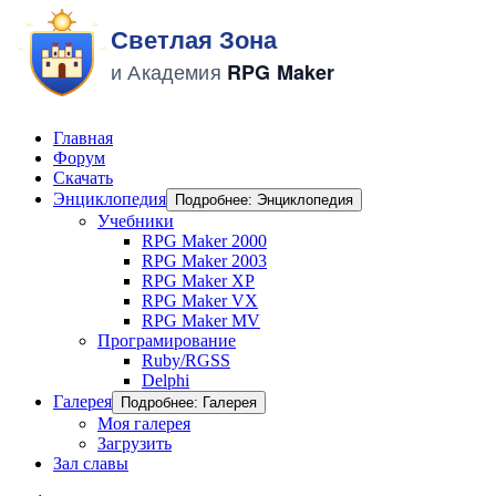
Главная
Форум
Скачать
Энциклопедия
Подробнее: Энциклопедия
Учебники
RPG Maker 2000
RPG Maker 2003
RPG Maker XP
RPG Maker VX
RPG Maker MV
Програмирование
Ruby/RGSS
Delphi
Галерея
Подробнее: Галерея
Моя галерея
Загрузить
Зал славы