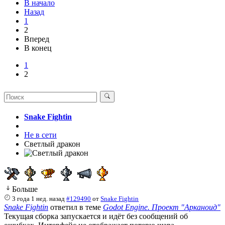
В начало
Назад
1
2
Вперед
В конец
1
2
Snake Fightin
Не в сети
Светлый дракон
Больше
3 года 1 нед. назад
#129490
от
Snake Fightin
Snake Fightin
ответил в теме
Godot Engine. Проект "Арканоид"
Текущая сборка запускается и идёт без сообщений об