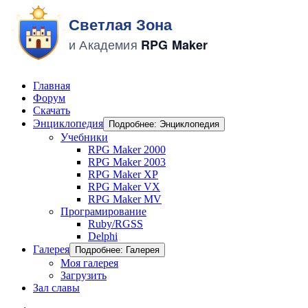
Главная
Форум
Скачать
Энциклопедия
Подробнее: Энциклопедия
Учебники
RPG Maker 2000
RPG Maker 2003
RPG Maker XP
RPG Maker VX
RPG Maker MV
Програмирование
Ruby/RGSS
Delphi
Галерея
Подробнее: Галерея
Моя галерея
Загрузить
Зал славы