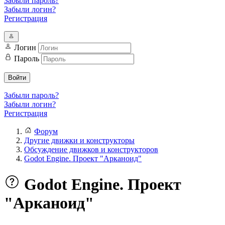
Забыли пароль?
Забыли логин?
Регистрация
Логин
Пароль
Войти
Забыли пароль?
Забыли логин?
Регистрация
Форум
Другие движки и конструкторы
Обсуждение движков и конструкторов
Godot Engine. Проект "Арканоид"
Godot Engine. Проект
"Арканоид"