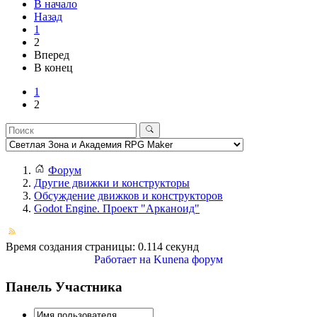
В начало
Назад
1
2
Вперед
В конец
1
2
Форум
Другие движки и конструкторы
Обсуждение движков и конструкторов
Godot Engine. Проект "Арканоид"
Время создания страницы: 0.114 секунд
Работает на
Kunena форум
Панель Участника