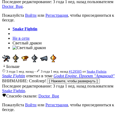
Последнее редактирование: 3 года 1 нед. назад пользователем
Doctor_Bug
.
Пожалуйста
Войти
или
Регистрация
, чтобы присоединиться к
беседе.
Snake Fightin
Не в сети
Светлый дракон
Больше
3 года 1 нед. назад
-
3 года 1 нед. назад
#129505
от
Snake Fightin
Snake Fightin
ответил в теме
Godot Engine. Проект "Арканоид"
ВНИМАНИЕ: Спойлер!
Последнее редактирование: 3 года 1 нед. назад пользователем
Snake Fightin
.
Спасибо сказали:
Doctor_Bug
Пожалуйста
Войти
или
Регистрация
, чтобы присоединиться к
беседе.