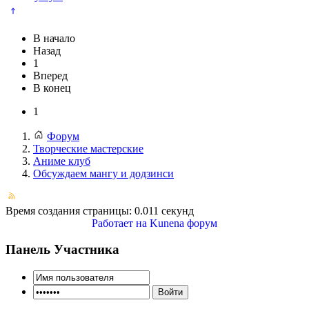
В начало
Назад
1
Вперед
В конец
1
Форум
Творческие мастерские
Аниме клуб
Обсуждаем мангу и додзинси
Время создания страницы: 0.011 секунд
Работает на
Kunena форум
Панель Участника