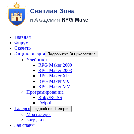
Главная
Форум
Скачать
Энциклопедия
Подробнее: Энциклопедия
Учебники
RPG Maker 2000
RPG Maker 2003
RPG Maker XP
RPG Maker VX
RPG Maker MV
Програмирование
Ruby/RGSS
Delphi
Галерея
Подробнее: Галерея
Моя галерея
Загрузить
Зал славы