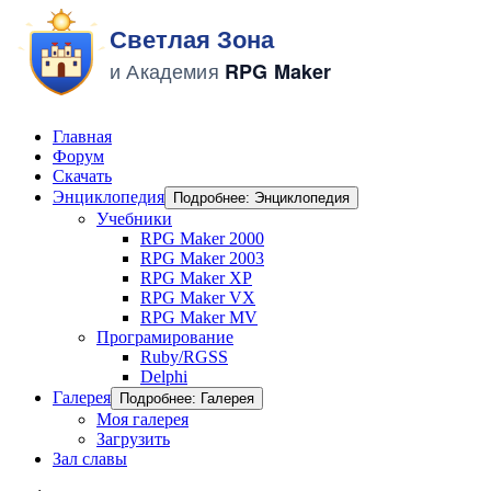
Главная
Форум
Скачать
Энциклопедия
Подробнее: Энциклопедия
Учебники
RPG Maker 2000
RPG Maker 2003
RPG Maker XP
RPG Maker VX
RPG Maker MV
Програмирование
Ruby/RGSS
Delphi
Галерея
Подробнее: Галерея
Моя галерея
Загрузить
Зал славы