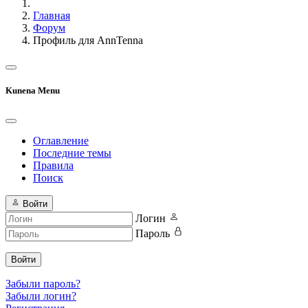
Главная
Форум
Профиль для AnnTenna
Kunena Menu
Оглавление
Последние темы
Правила
Поиск
Войти
Логин
Пароль
Войти
Забыли пароль?
Забыли логин?