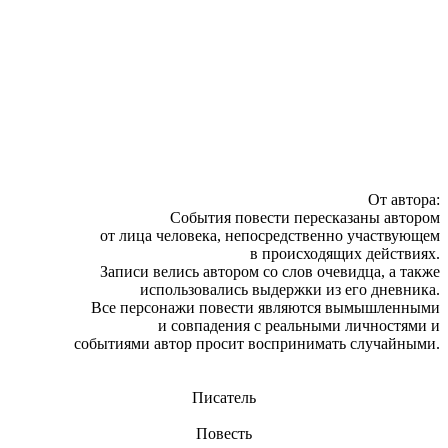
От автора:
События повести пересказаны автором
от лица человека, непосредственно участвующем
в происходящих действиях.
Записи велись автором со слов очевидца, а также
использовались выдержки из его дневника.
Все персонажи повести являются вымышленными
и совпадения с реальными личностями и
событиями автор просит воспринимать случайными.
Писатель
Повесть