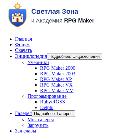
Главная
Форум
Скачать
Энциклопедия
Подробнее: Энциклопедия
Учебники
RPG Maker 2000
RPG Maker 2003
RPG Maker XP
RPG Maker VX
RPG Maker MV
Програмирование
Ruby/RGSS
Delphi
Галерея
Подробнее: Галерея
Моя галерея
Загрузить
Зал славы