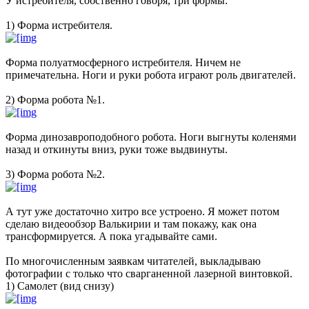
У истребителя, собственно говоря, три формы:
1) Форма истребителя.
Форма полуатмосферного истребителя. Ничем не
примечательна. Ноги и руки робота играют роль двигателей.
2) Форма робота №1.
Форма динозавроподобного робота. Ноги выгнуты коленями
назад и откинуты вниз, руки тоже выдвинуты.
3) Форма робота №2.
А тут уже достаточно хитро все устроено. Я может потом
сделаю видеообзор Валькирии и там покажу, как она
трансформируется. А пока угадывайте сами.
По многочисленным заявкам читателей, выкладываю
фотографии с только что сварганенной лазерной винтовкой.
1) Самолет (вид снизу)