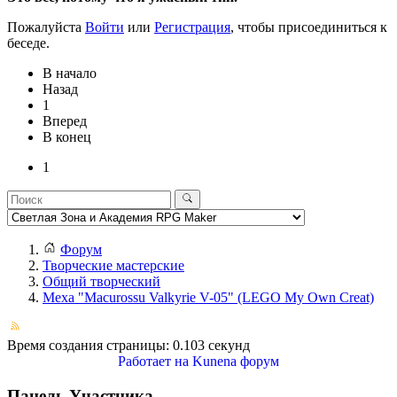
Пожалуйста
Войти
или
Регистрация
, чтобы присоединиться к
беседе.
В начало
Назад
1
Вперед
В конец
1
Форум
Творческие мастерские
Общий творческий
Меха "Macurossu Valkyrie V-05" (LEGO My Own Creat)
Время создания страницы: 0.103 секунд
Работает на
Kunena форум
Панель Участника