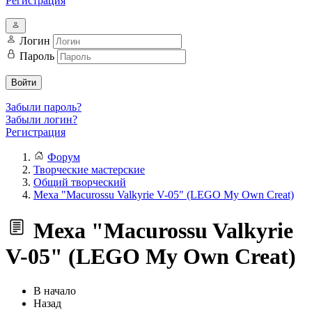
Регистрация
Логин
Пароль
Войти
Забыли пароль?
Забыли логин?
Регистрация
Форум
Творческие мастерские
Общий творческий
Меха "Macurossu Valkyrie V-05" (LEGO My Own Creat)
Меха "Macurossu Valkyrie
V-05" (LEGO My Own Creat)
В начало
Назад