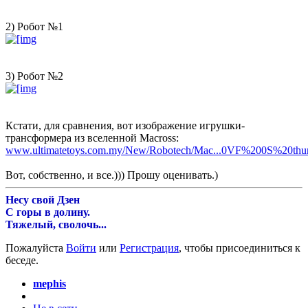
2) Робот №1
3) Робот №2
Кстати, для сравнения, вот изображение игрушки-
трансформера из вселенной Macross:
www.ultimatetoys.com.my/New/Robotech/Mac...0VF%200S%20thu
Вот, собственно, и все.))) Прошу оценивать.)
Несу свой Дзен
С горы в долину.
Тяжелый, сволочь...
Пожалуйста
Войти
или
Регистрация
, чтобы присоединиться к
беседе.
mephis