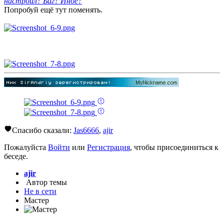
настроил? Баг? Иное?
Попробуй ещё тут поменять.
Спасибо сказали:
Jas6666
,
ajir
Пожалуйста
Войти
или
Регистрация
, чтобы присоединиться к
беседе.
ajir
Автор темы
Не в сети
Мастер