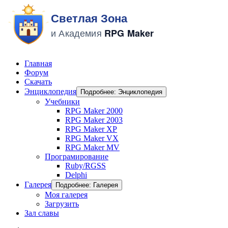
Главная
Форум
Скачать
Энциклопедия
Подробнее: Энциклопедия
Учебники
RPG Maker 2000
RPG Maker 2003
RPG Maker XP
RPG Maker VX
RPG Maker MV
Програмирование
Ruby/RGSS
Delphi
Галерея
Подробнее: Галерея
Моя галерея
Загрузить
Зал славы