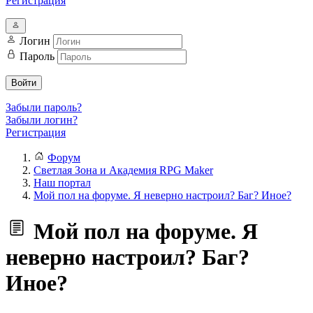
Регистрация
Логин
Пароль
Войти
Забыли пароль?
Забыли логин?
Регистрация
Форум
Светлая Зона и Академия RPG Maker
Наш портал
Мой пол на форуме. Я неверно настроил? Баг? Иное?
Мой пол на форуме. Я
неверно настроил? Баг?
Иное?