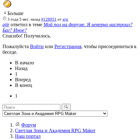
Больше
3 года 5 мес. назад
#128951
от
ajir
ajir
ответил в теме
Мой пол на форуме. Я неверно настроил?
Баг? Иное?
Спасибо! Получилось.
Пожалуйста
Войти
или
Регистрация
, чтобы присоединиться к
беседе.
В начало
Назад
1
Вперед
В конец
1
Форум
Светлая Зона и Академия RPG Maker
Наш портал