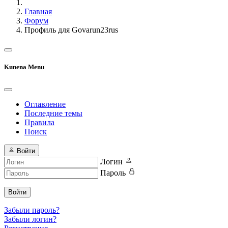
Главная
Форум
Профиль для Govarun23rus
Kunena Menu
Оглавление
Последние темы
Правила
Поиск
Войти
Логин
Пароль
Войти
Забыли пароль?
Забыли логин?