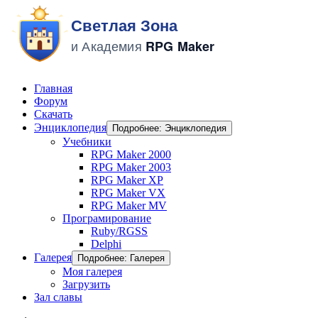
Главная
Форум
Скачать
Энциклопедия
Подробнее: Энциклопедия
Учебники
RPG Maker 2000
RPG Maker 2003
RPG Maker XP
RPG Maker VX
RPG Maker MV
Програмирование
Ruby/RGSS
Delphi
Галерея
Подробнее: Галерея
Моя галерея
Загрузить
Зал славы