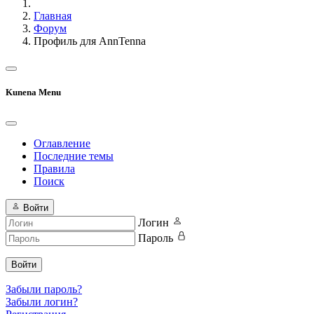
Главная
Форум
Профиль для AnnTenna
Kunena Menu
Оглавление
Последние темы
Правила
Поиск
Войти
Логин
Пароль
Войти
Забыли пароль?
Забыли логин?