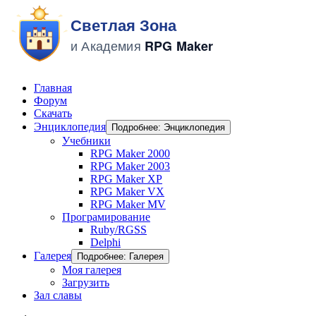
Главная
Форум
Скачать
Энциклопедия
Подробнее: Энциклопедия
Учебники
RPG Maker 2000
RPG Maker 2003
RPG Maker XP
RPG Maker VX
RPG Maker MV
Програмирование
Ruby/RGSS
Delphi
Галерея
Подробнее: Галерея
Моя галерея
Загрузить
Зал славы