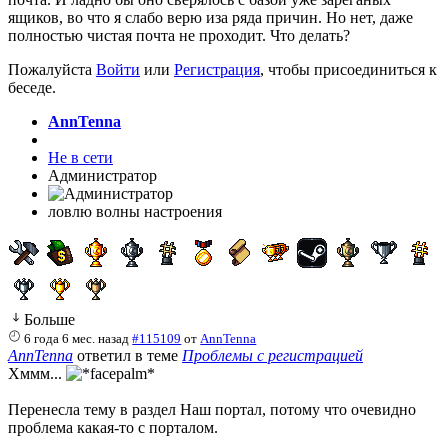
ящиков, во что я слабо верю иза ряда причин. Но нет, даже
полностью чистая почта не проходит. Что делать?
Пожалуйста
Войти
или
Регистрация
, чтобы присоединиться к
беседе.
AnnTenna
Не в сети
Администратор
ловлю волны настроения
Больше
6 года 6 мес. назад
#115109
от
AnnTenna
AnnTenna
ответил в теме
Проблемы с регистрацией
Хммм...
Перенесла тему в раздел Наш портал, потому что очевидно
проблема какая-то с порталом.