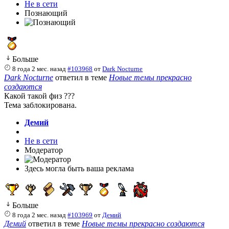
Не в сети
Познающий
Больше
8 года 2 мес. назад
#103968
от
Dark Nocturne
Dark Nocturne
ответил в теме
Новые темы прекрасно
создаются
Какой такой физ ???
Тема заблокирована.
Демий
Не в сети
Модератор
Здесь могла быть ваша реклама
Больше
8 года 2 мес. назад
#103969
от
Демий
Демий
ответил в теме
Новые темы прекрасно создаются