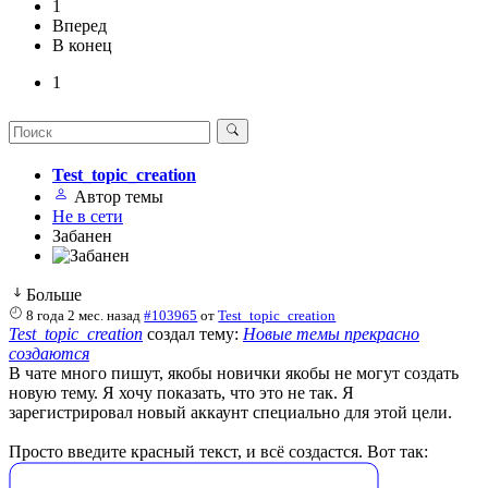
1
Вперед
В конец
1
Test_topic_creation
Автор темы
Не в сети
Забанен
Больше
8 года 2 мес. назад
#103965
от
Test_topic_creation
Test_topic_creation
создал тему:
Новые темы прекрасно
создаются
В чате много пишут, якобы новички якобы не могут создать
новую тему. Я хочу показать, что это не так. Я
зарегистрировал новый аккаунт специально для этой цели.
Просто введите красный текст, и всё создастся. Вот так: