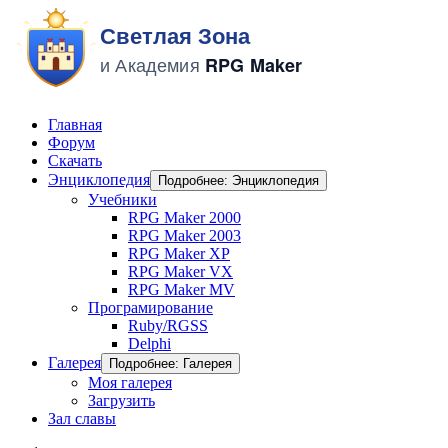
Главная
Форум
Скачать
Энциклопедия
Подробнее: Энциклопедия
Учебники
RPG Maker 2000
RPG Maker 2003
RPG Maker XP
RPG Maker VX
RPG Maker MV
Програмирование
Ruby/RGSS
Delphi
Галерея
Подробнее: Галерея
Моя галерея
Загрузить
Зал славы