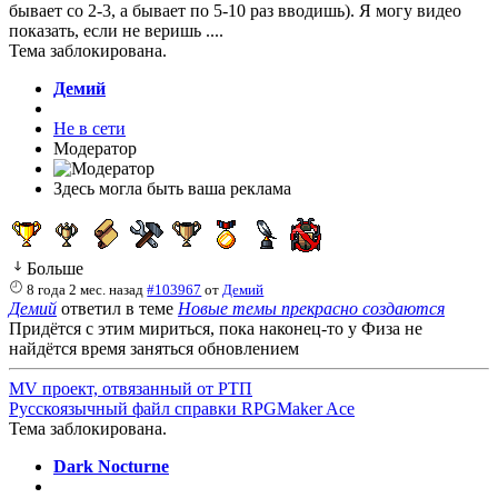
бывает со 2-3, а бывает по 5-10 раз вводишь). Я могу видео
показать, если не веришь ....
Тема заблокирована.
Демий
Не в сети
Модератор
Здесь могла быть ваша реклама
Больше
8 года 2 мес. назад
#103967
от
Демий
Демий
ответил в теме
Новые темы прекрасно создаются
Придётся с этим мириться, пока наконец-то у Физа не
найдётся время заняться обновлением
MV проект, отвязанный от РТП
Русскоязычный файл справки RPGMaker Ace
Тема заблокирована.
Dark Nocturne