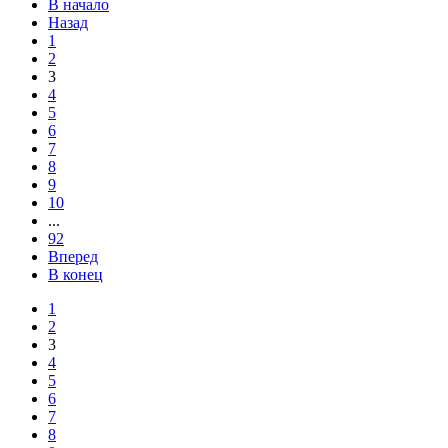
В начало
Назад
1
2
3
4
5
6
7
8
9
10
...
92
Вперед
В конец
1
2
3
4
5
6
7
8