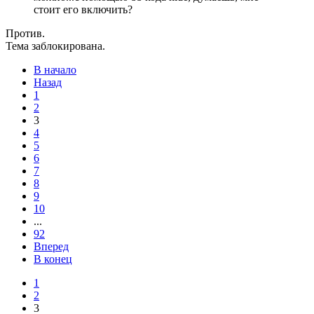
стоит его включить?
Против.
Тема заблокирована.
В начало
Назад
1
2
3
4
5
6
7
8
9
10
...
92
Вперед
В конец
1
2
3