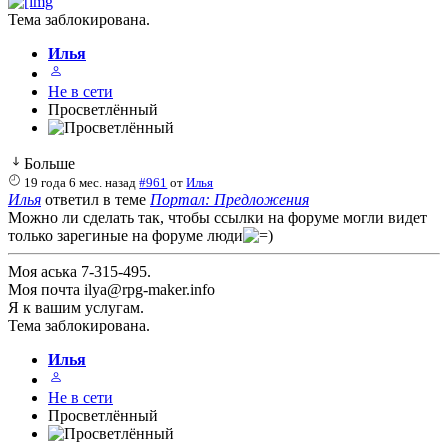
Тема заблокирована.
Илья
Не в сети
Просветлённый
Больше
19 года 6 мес. назад
#961
от
Илья
Илья
ответил в теме
Портал: Предложения
Можно ли сделать так, чтобы ссылки на форуме могли видет
только зарегиные на форуме люди
Моя аська 7-315-495.
Моя почта ilya@rpg-maker.info
Я к вашим услугам.
Тема заблокирована.
Илья
Не в сети
Просветлённый