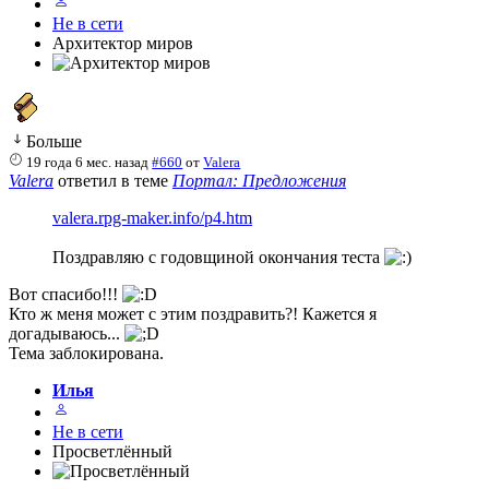
Не в сети
Архитектор миров
Больше
19 года 6 мес. назад
#660
от
Valera
Valera
ответил в теме
Портал: Предложения
valera.rpg-maker.info/p4.htm
Поздравляю с годовщиной окончания теста
Вот спасибо!!!
Кто ж меня может с этим поздравить?! Кажется я
догадываюсь...
Тема заблокирована.
Илья
Не в сети
Просветлённый