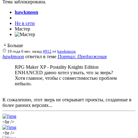
Тема заблокирована.
hawkmoon
Не в сети
Мастер
Больше
19 года 6 мес. назад
#912
от
hawkmoon
hawkmoon
ответил в теме
Портал: Предложения
RPG Maker XP - Postality Knights Edition
ENHANCED давно хотел узнать, что за зверь?
Хотя главное, чтобы с совместимостью проблем
небыло.
К сожалению, этот зверь не открывает проекты, созданные в
более ранних версиях...
<br />
<br />