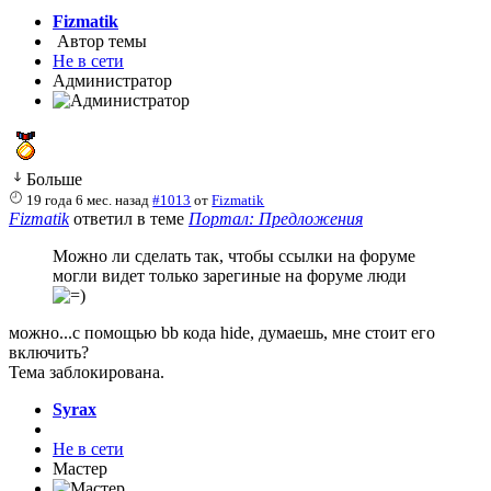
Fizmatik
Автор темы
Не в сети
Администратор
Больше
19 года 6 мес. назад
#1013
от
Fizmatik
Fizmatik
ответил в теме
Портал: Предложения
Можно ли сделать так, чтобы ссылки на форуме
могли видет только зарегиные на форуме люди
можно...с помощью bb кода hide, думаешь, мне стоит его
включить?
Тема заблокирована.
Syrax
Не в сети
Мастер