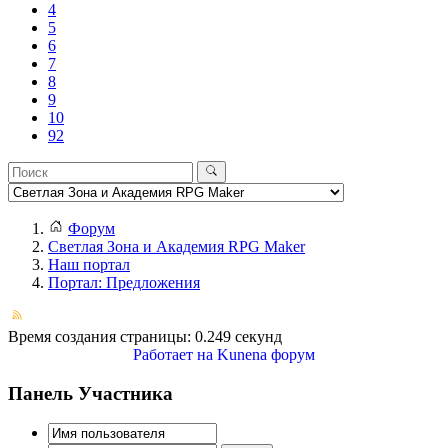
4
5
6
7
8
9
10
92
Форум
Светлая Зона и Академия RPG Maker
Наш портал
Портал: Предложения
Время создания страницы: 0.249 секунд
Работает на
Kunena форум
Панель Участника