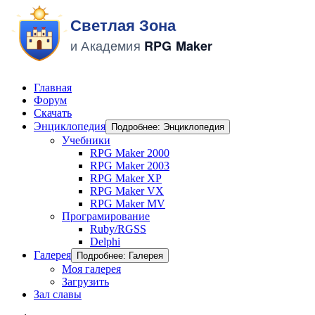
Главная
Форум
Скачать
Энциклопедия
Подробнее: Энциклопедия
Учебники
RPG Maker 2000
RPG Maker 2003
RPG Maker XP
RPG Maker VX
RPG Maker MV
Програмирование
Ruby/RGSS
Delphi
Галерея
Подробнее: Галерея
Моя галерея
Загрузить
Зал славы