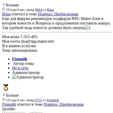
Больше
19 года 6 мес. назад
#664
от
Илья
Илья
ответил в теме
Портал: Предложения
Еще для форума рекомендую подфорум RPG Maker Zone в
котором новости и Вопросы и предложения поставить наверх.
Так удобней ведь новости должны быть сверху
Моя аська 7-315-495.
Моя почта ilya@rpg-maker.info
Я к вашим услугам.
Тема заблокирована.
Fizmatik
Автор темы
Не в сети
Администратор
Больше
19 года 6 мес. назад
#731
от
Fizmatik
Fizmatik
ответил в теме
Портал: Предложения
2porshe: