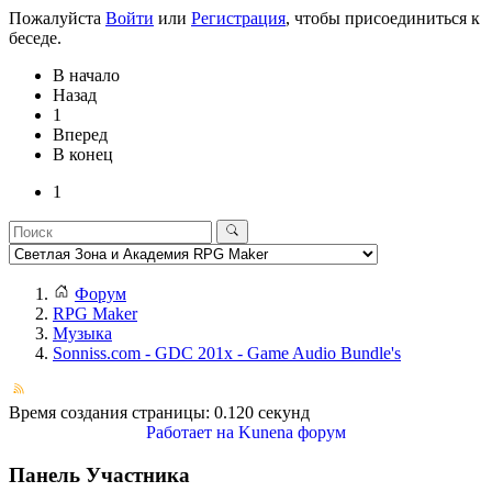
Пожалуйста
Войти
или
Регистрация
, чтобы присоединиться к
беседе.
В начало
Назад
1
Вперед
В конец
1
Форум
RPG Maker
Музыка
Sonniss.com - GDC 201x - Game Audio Bundle's
Время создания страницы: 0.120 секунд
Работает на
Kunena форум
Панель Участника