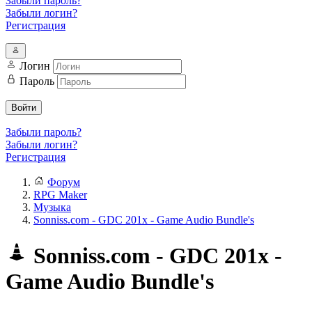
Забыли пароль?
Забыли логин?
Регистрация
Логин
Пароль
Войти
Забыли пароль?
Забыли логин?
Регистрация
Форум
RPG Maker
Музыка
Sonniss.com - GDC 201x - Game Audio Bundle's
Sonniss.com - GDC 201x -
Game Audio Bundle's