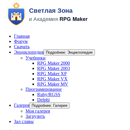
Главная
Форум
Скачать
Энциклопедия
Подробнее: Энциклопедия
Учебники
RPG Maker 2000
RPG Maker 2003
RPG Maker XP
RPG Maker VX
RPG Maker MV
Програмирование
Ruby/RGSS
Delphi
Галерея
Подробнее: Галерея
Моя галерея
Загрузить
Зал славы