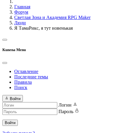
Главная
Форум
Светлая Зона и Академия RPG Maker
Люди
Я ТамаРикс, я тут новенькая
Kunena Menu
Оглавление
Последние темы
Правила
Поиск
Войти
Логин
Пароль
Войти