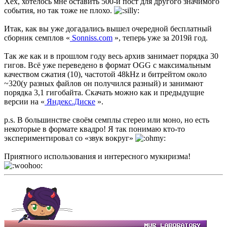
Хех, хотелось мне оставить 500-й пост для другого значимого
события, но так тоже не плохо.
Итак, как вы уже догадались вышел очередной бесплатный
сборник семплов «
Sonniss.com
», теперь уже за 2019й год.
Так же как и в прошлом году весь архив занимает порядка 30
гигов. Всё уже переведено в формат OGG с максимальным
качеством сжатия (10), частотой 48kHz и битрейтом около
~320(у разных файлов он получился разный) и занимают
порядка 3,1 гигобайта. Скачать можно как и предыдущие
версии на «
Яндекс.Диске
».
p.s. В большинстве своём семплы стерео или моно, но есть
некоторые в формате квадро! Я так понимаю кто-то
экспериментировал со «звук вокруг»
Приятного использования и интересного мукиризма!