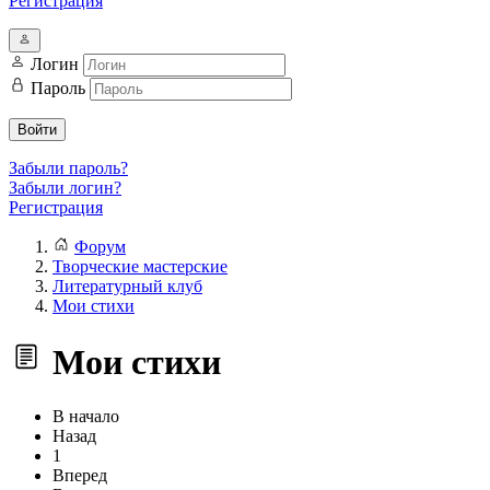
Регистрация
Логин
Пароль
Войти
Забыли пароль?
Забыли логин?
Регистрация
Форум
Творческие мастерские
Литературный клуб
Мои стихи
Мои стихи
В начало
Назад
1
Вперед