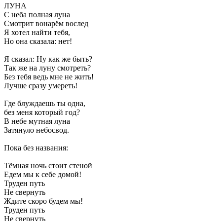
ЛУНА
С неба полная луна
Смотрит вонарём вослед
Я хотел найти тебя,
Но она сказала: нет!
Я сказал: Ну как же быть?
Так же на луну смотреть?
Без тебя ведь мне не жить!
Лучше сразу умереть!
Где блуждаешь ты одна,
без меня который год?
В небе мутная луна
Затянуло небосвод.
Пока без названия:
Тёмная ночь стоит стеной
Едем мы к себе домой!
Труден путь
Не свернуть
Ждите скоро будем мы!
Труден путь
Не свернуть