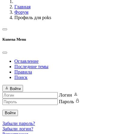
Главная
Форум
Профиль для poks
Kunena Menu
Оглавление
Последние темы
Правила
Поиск
Войти
Логин
Пароль
Войти
Забыли пароль?
Забыли логин?