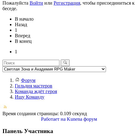
Пожалуйста
Войти
или
Регистрация
, чтобы присоединиться к
беседе.
В начало
Назад
1
Вперед
В конец
1
Форум
Гильдия мастеров
Команда ждёт героя
Ищу Команду
Время создания страницы: 0.109 секунд
Работает на
Kunena форум
Панель Участника