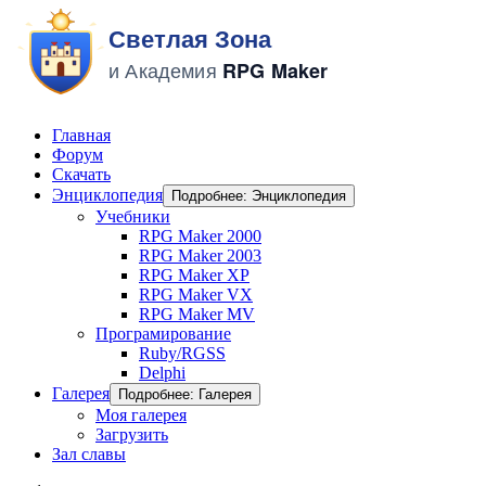
Главная
Форум
Скачать
Энциклопедия
Подробнее: Энциклопедия
Учебники
RPG Maker 2000
RPG Maker 2003
RPG Maker XP
RPG Maker VX
RPG Maker MV
Програмирование
Ruby/RGSS
Delphi
Галерея
Подробнее: Галерея
Моя галерея
Загрузить
Зал славы