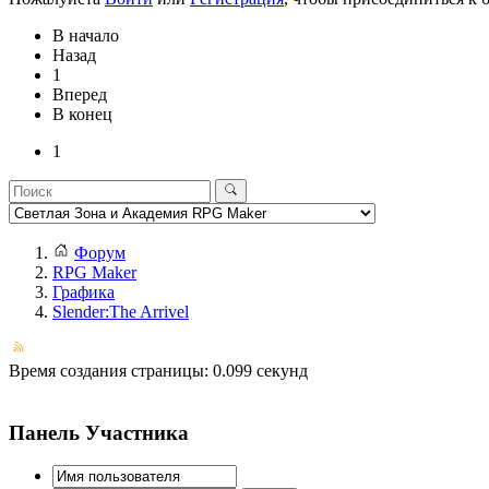
В начало
Назад
1
Вперед
В конец
1
Форум
RPG Maker
Графика
Slender:The Arrivel
Время создания страницы: 0.099 секунд
Панель Участника