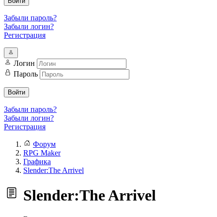
Войти
Забыли пароль?
Забыли логин?
Регистрация
Логин
Пароль
Войти
Забыли пароль?
Забыли логин?
Регистрация
Форум
RPG Maker
Графика
Slender:The Arrivel
Slender:The Arrivel