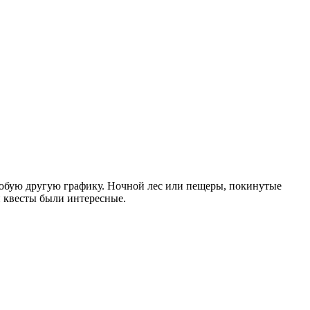
ь любую другую графику. Ночной лес или пещеры, покинутые
ли квесты были интересные.