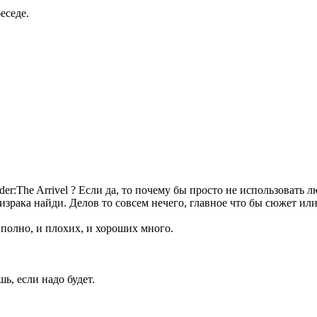
еседе.
der:The Arrivel ? Если да, то почему бы просто не использоват
ризрака найди. Делов то совсем нечего, главное что бы сюжет и
 полно, и плохих, и хороших много.
ь, если надо будет.