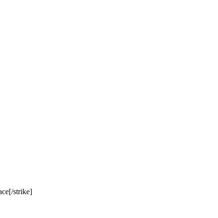
e[/strike]