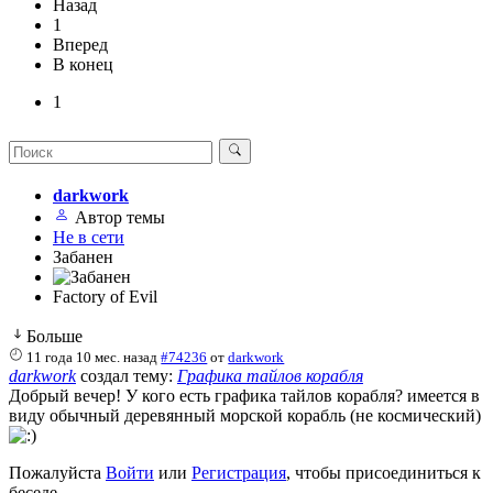
Назад
1
Вперед
В конец
1
darkwork
Автор темы
Не в сети
Забанен
Factory of Evil
Больше
11 года 10 мес. назад
#74236
от
darkwork
darkwork
создал тему:
Графика тайлов корабля
Добрый вечер! У кого есть графика тайлов корабля? имеется в
виду обычный деревянный морской корабль (не космический)
Пожалуйста
Войти
или
Регистрация
, чтобы присоединиться к
беседе.