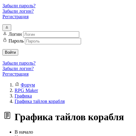
Забыли пароль?
Забыли логин?
Регистрация
Логин
Пароль
Войти
Забыли пароль?
Забыли логин?
Регистрация
Форум
RPG Maker
Графика
Графика тайлов корабля
Графика тайлов корабля
В начало