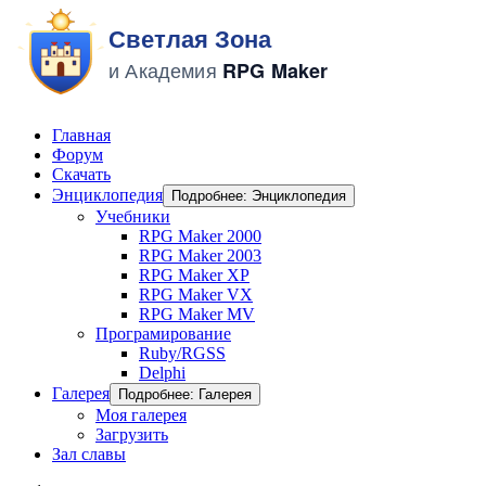
Главная
Форум
Скачать
Энциклопедия
Подробнее: Энциклопедия
Учебники
RPG Maker 2000
RPG Maker 2003
RPG Maker XP
RPG Maker VX
RPG Maker MV
Програмирование
Ruby/RGSS
Delphi
Галерея
Подробнее: Галерея
Моя галерея
Загрузить
Зал славы