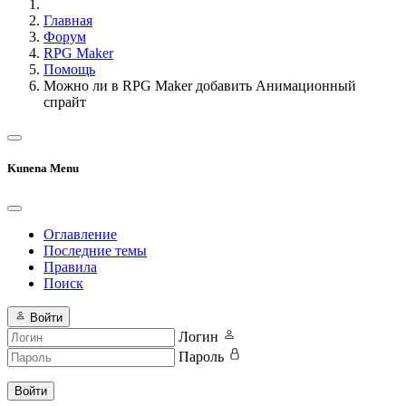
Главная
Форум
RPG Maker
Помощь
Можно ли в RPG Maker добавить Анимационный
спрайт
Kunena Menu
Оглавление
Последние темы
Правила
Поиск
Войти
Логин
Пароль
Войти