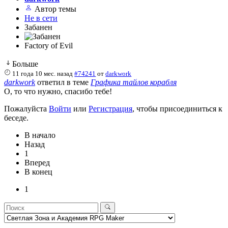
Автор темы
Не в сети
Забанен
Factory of Evil
Больше
11 года 10 мес. назад
#74241
от
darkwork
darkwork
ответил в теме
Графика тайлов корабля
О, то что нужно, спасибо тебе!
Пожалуйста
Войти
или
Регистрация
, чтобы присоединиться к
беседе.
В начало
Назад
1
Вперед
В конец
1