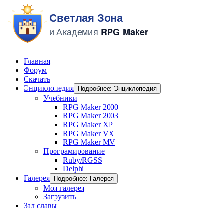
Главная
Форум
Скачать
Энциклопедия
Подробнее: Энциклопедия
Учебники
RPG Maker 2000
RPG Maker 2003
RPG Maker XP
RPG Maker VX
RPG Maker MV
Програмирование
Ruby/RGSS
Delphi
Галерея
Подробнее: Галерея
Моя галерея
Загрузить
Зал славы