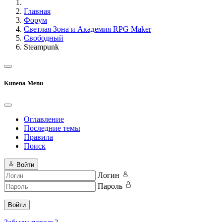
Главная
Форум
Светлая Зона и Академия RPG Maker
Свободный
Steampunk
Kunena Menu
Оглавление
Последние темы
Правила
Поиск
Войти
Логин
Пароль
Войти