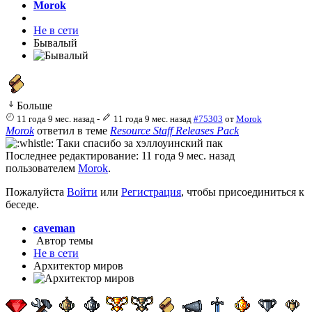
Morok
Не в сети
Бывалый
Больше
11 года 9 мес. назад
-
11 года 9 мес. назад
#75303
от
Morok
Morok
ответил в теме
Resource Staff Releases Pack
Таки спасибо за хэллоуинский пак
Последнее редактирование: 11 года 9 мес. назад
пользователем
Morok
.
Пожалуйста
Войти
или
Регистрация
, чтобы присоединиться к
беседе.
caveman
Автор темы
Не в сети
Архитектор миров