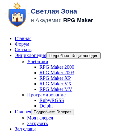
Главная
Форум
Скачать
Энциклопедия
Подробнее: Энциклопедия
Учебники
RPG Maker 2000
RPG Maker 2003
RPG Maker XP
RPG Maker VX
RPG Maker MV
Програмирование
Ruby/RGSS
Delphi
Галерея
Подробнее: Галерея
Моя галерея
Загрузить
Зал славы