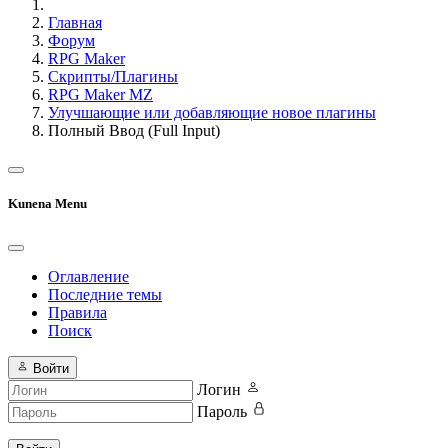
Главная
Форум
RPG Maker
Скрипты/Плагины
RPG Maker MZ
Улучшающие или добавляющие новое плагины
Полный Ввод (Full Input)
Kunena Menu
Оглавление
Последние темы
Правила
Поиск
Войти
Логин
Пароль