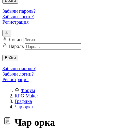
Войти
Забыли пароль?
Забыли логин?
Регистрация
Логин
Пароль
Войти
Забыли пароль?
Забыли логин?
Регистрация
Форум
RPG Maker
Графика
Чар орка
Чар орка