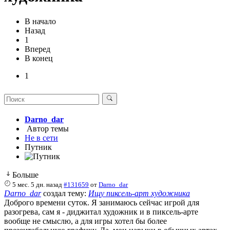
В начало
Назад
1
Вперед
В конец
1
Darno_dar
Автор темы
Не в сети
Путник
Больше
5 мес. 5 дн. назад
#131659
от
Darno_dar
Darno_dar
создал тему:
Ищу пиксель-арт художника
Доброго времени суток. Я занимаюсь сейчас игрой для
разогрева, сам я - диджитал художник и в пиксель-арте
вообще не смыслю, а для игры хотел бы более