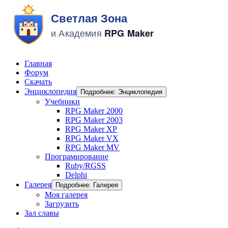
Главная
Форум
Скачать
Энциклопедия
Подробнее: Энциклопедия
Учебники
RPG Maker 2000
RPG Maker 2003
RPG Maker XP
RPG Maker VX
RPG Maker MV
Програмирование
Ruby/RGSS
Delphi
Галерея
Подробнее: Галерея
Моя галерея
Загрузить
Зал славы