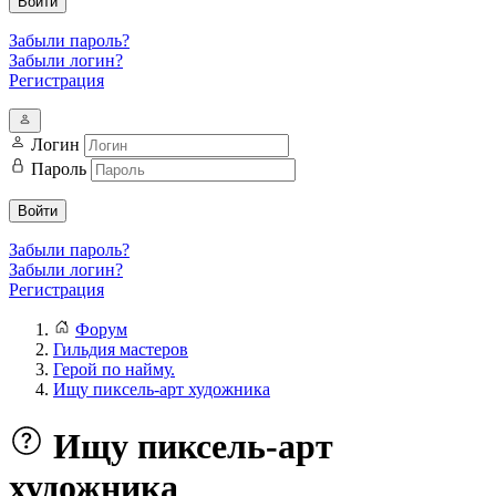
Войти
Забыли пароль?
Забыли логин?
Регистрация
Логин
Пароль
Войти
Забыли пароль?
Забыли логин?
Регистрация
Форум
Гильдия мастеров
Герой по найму.
Ищу пиксель-арт художника
Ищу пиксель-арт
художника