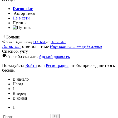
Darno_dar
Автор темы
Не в сети
Путник
Больше
5 мес. 4 дн. назад
#131661
от
Darno_dar
Darno_dar
ответил в теме
Ищу пиксель-арт художника
Спасибо, учту
Спасибо сказали:
Адский дровосек
Пожалуйста
Войти
или
Регистрация
, чтобы присоединиться к
беседе.
В начало
Назад
1
Вперед
В конец
1