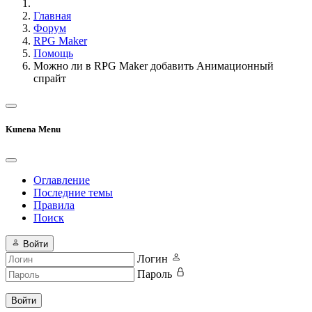
Главная
Форум
RPG Maker
Помощь
Можно ли в RPG Maker добавить Анимационный
спрайт
Kunena Menu
Оглавление
Последние темы
Правила
Поиск
Войти
Логин
Пароль
Войти