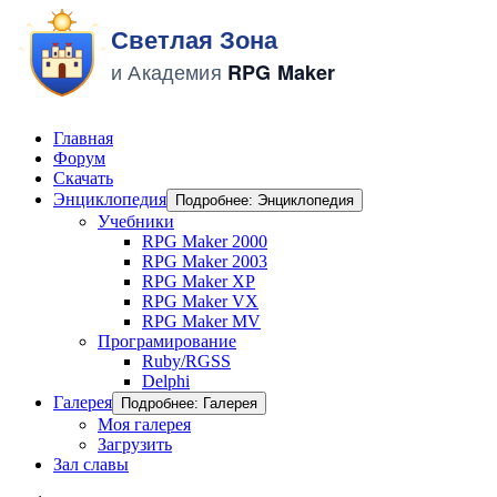
Главная
Форум
Скачать
Энциклопедия
Подробнее: Энциклопедия
Учебники
RPG Maker 2000
RPG Maker 2003
RPG Maker XP
RPG Maker VX
RPG Maker MV
Програмирование
Ruby/RGSS
Delphi
Галерея
Подробнее: Галерея
Моя галерея
Загрузить
Зал славы