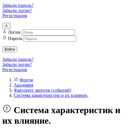
Забыли пароль?
Забыли логин?
Регистрация
Логин
Пароль
Войти
Забыли пароль?
Забыли логин?
Регистрация
Форум
Академия
Факультет эвентов (событий)
Система характеристик и их влияние.
Система характеристик и
их влияние.