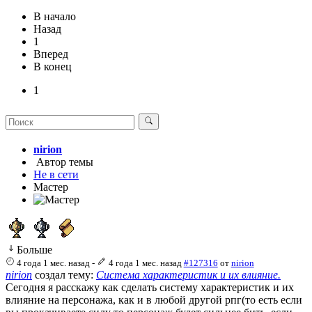
В начало
Назад
1
Вперед
В конец
1
nirion
Автор темы
Не в сети
Мастер
Больше
4 года 1 мес. назад
-
4 года 1 мес. назад
#127316
от
nirion
nirion
создал тему:
Система характеристик и их влияние.
Сегодня я расскажу как сделать систему характеристик и их
влияние на персонажа, как и в любой другой рпг(то есть если