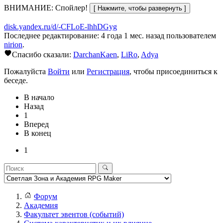
ВНИМАНИЕ: Спойлер!
disk.yandex.ru/d/-CFLoE-lhhDGyg
Последнее редактирование: 4 года 1 мес. назад пользователем
nirion
.
Спасибо сказали:
DarchanKaen
,
LiRo
,
Adya
Пожалуйста
Войти
или
Регистрация
, чтобы присоединиться к
беседе.
В начало
Назад
1
Вперед
В конец
1
Форум
Академия
Факультет эвентов (событий)