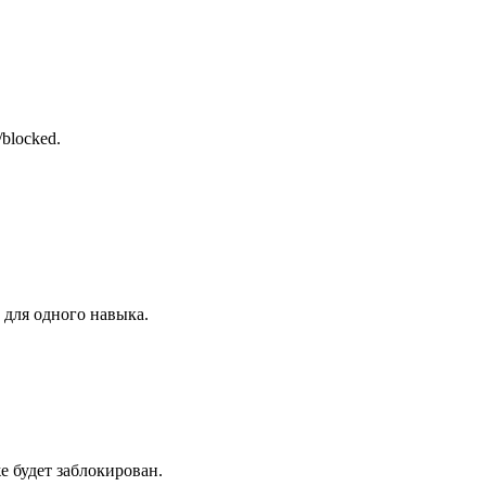
/blocked.

для одного навыка.

 будет заблокирован.
