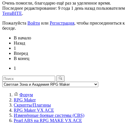
Очень помогли, благодарю ещё раз за уделенное время.
Последнее редактирование: 9 года 1 день назад пользователем
TerraBITE
.
Пожалуйста
Войти
или
Регистрация
, чтобы присоединиться к
беседе.
В начало
Назад
1
Вперед
В конец
1
Форум
RPG Maker
Скрипты/Плагины
RPG Maker VX ACE
Изменённые боевые системы (CBS)
Pearl ABS на RPG MAKE VX ACE