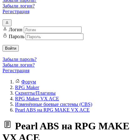
Забыли пароль?
Забыли логин?
Регистрация
Логин
Пароль
Войти
Забыли пароль?
Забыли логин?
Регистрация
Форум
RPG Maker
Скрипты/Плагины
RPG Maker VX ACE
Изменённые боевые системы (CBS)
Pearl ABS на RPG MAKE VX ACE
Pearl ABS на RPG MAKE
VX ACE