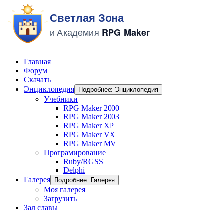
Главная
Форум
Скачать
Энциклопедия
Подробнее: Энциклопедия
Учебники
RPG Maker 2000
RPG Maker 2003
RPG Maker XP
RPG Maker VX
RPG Maker MV
Програмирование
Ruby/RGSS
Delphi
Галерея
Подробнее: Галерея
Моя галерея
Загрузить
Зал славы