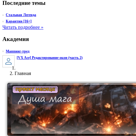
Последние темы
Стальная Легенда
Карантин [16+]
Читать подробнее »
Академия
Маппинг-тред
[VX Ace] Редактирование окон (часть 2)
Главная