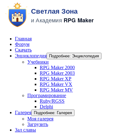
Главная
Форум
Скачать
Энциклопедия
Подробнее: Энциклопедия
Учебники
RPG Maker 2000
RPG Maker 2003
RPG Maker XP
RPG Maker VX
RPG Maker MV
Програмирование
Ruby/RGSS
Delphi
Галерея
Подробнее: Галерея
Моя галерея
Загрузить
Зал славы