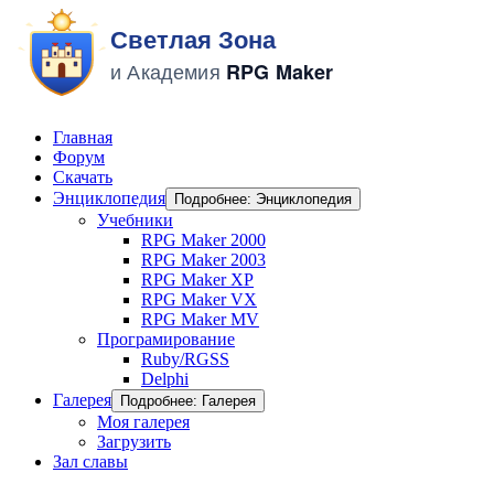
Главная
Форум
Скачать
Энциклопедия
Подробнее: Энциклопедия
Учебники
RPG Maker 2000
RPG Maker 2003
RPG Maker XP
RPG Maker VX
RPG Maker MV
Програмирование
Ruby/RGSS
Delphi
Галерея
Подробнее: Галерея
Моя галерея
Загрузить
Зал славы