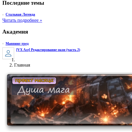
Последние темы
Стальная Легенда
Читать подробнее »
Академия
Маппинг-тред
[VX Ace] Редактирование окон (часть 2)
Главная