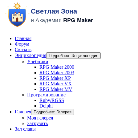
Главная
Форум
Скачать
Энциклопедия
Подробнее: Энциклопедия
Учебники
RPG Maker 2000
RPG Maker 2003
RPG Maker XP
RPG Maker VX
RPG Maker MV
Програмирование
Ruby/RGSS
Delphi
Галерея
Подробнее: Галерея
Моя галерея
Загрузить
Зал славы