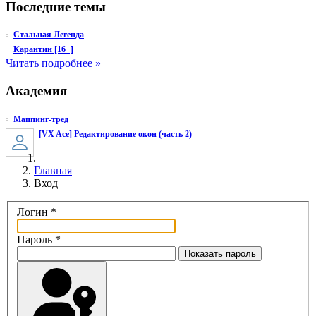
Последние темы
Стальная Легенда
Карантин [16+]
Читать подробнее »
Академия
Маппинг-тред
[VX Ace] Редактирование окон (часть 2)
Главная
Вход
Логин
*
Пароль
*
Показать пароль