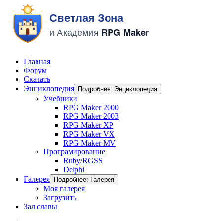
Главная
Форум
Скачать
Энциклопедия
Подробнее: Энциклопедия
Учебники
RPG Maker 2000
RPG Maker 2003
RPG Maker XP
RPG Maker VX
RPG Maker MV
Програмирование
Ruby/RGSS
Delphi
Галерея
Подробнее: Галерея
Моя галерея
Загрузить
Зал славы