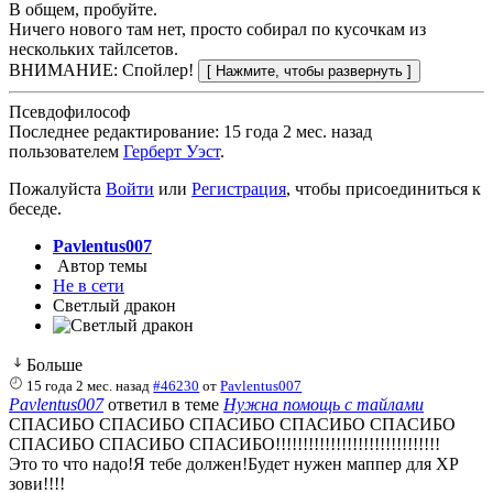
В общем, пробуйте.
Ничего нового там нет, просто собирал по кусочкам из
нескольких тайлсетов.
ВНИМАНИЕ: Спойлер!
Псевдофилософ
Последнее редактирование: 15 года 2 мес. назад
пользователем
Герберт Уэст
.
Пожалуйста
Войти
или
Регистрация
, чтобы присоединиться к
беседе.
Pavlentus007
Автор темы
Не в сети
Светлый дракон
Больше
15 года 2 мес. назад
#46230
от
Pavlentus007
Pavlentus007
ответил в теме
Нужна помощь с тайлами
СПАСИБО СПАСИБО СПАСИБО СПАСИБО СПАСИБО
СПАСИБО СПАСИБО СПАСИБО!!!!!!!!!!!!!!!!!!!!!!!!!!!!!!
Это то что надо!Я тебе должен!Будет нужен маппер для ХР
зови!!!!