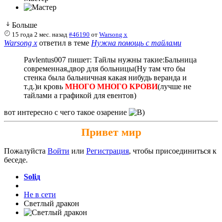
Больше
15 года 2 мес. назад
#46190
от
Warsong x
Warsong x
ответил в теме
Нужна помощь с тайлами
Pavlentus007 пишет: Тайлы нужны такие:Бальница
современная,двор для больницы(Ну там что бы
стенка была бальничная какая нибудь веранда и
т.д.)и кровь
МНОГО МНОГО КРОВИ
(лучше не
тайлами а графикой для евентов)
вот интересно с чего такое озарение
Привет мир
Пожалуйста
Войти
или
Регистрация
, чтобы присоединиться к
беседе.
Soliд
Не в сети
Светлый дракон