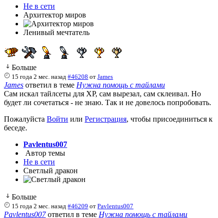
Не в сети
Архитектор миров
Ленивый мечтатель
Больше
15 года 2 мес. назад
#46208
от
James
James
ответил в теме
Нужна помощь с тайлами
Сам искал тайлсеты для XP, сам вырезал, сам склеивал. Но
будет ли сочетаться - не знаю. Так и не довелось попробовать.
Пожалуйста
Войти
или
Регистрация
, чтобы присоединиться к
беседе.
Pavlentus007
Автор темы
Не в сети
Светлый дракон
Больше
15 года 2 мес. назад
#46209
от
Pavlentus007
Pavlentus007
ответил в теме
Нужна помощь с тайлами