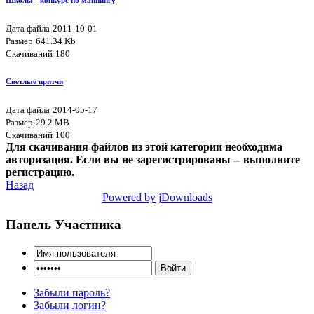
Школы - конкурс по маппингу
Дата файла
2011-10-01
Размер
641.34 Kb
Скачиваний
180
Светлые притчи
Дата файла
2014-05-17
Размер
29.2 MB
Скачиваний
100
Для скачивания файлов из этой категории необходима
авторизация. Если вы не зарегистрированы -- выполните
регистрацию.
Назад
Powered by jDownloads
Панель Участника
Забыли пароль?
Забыли логин?