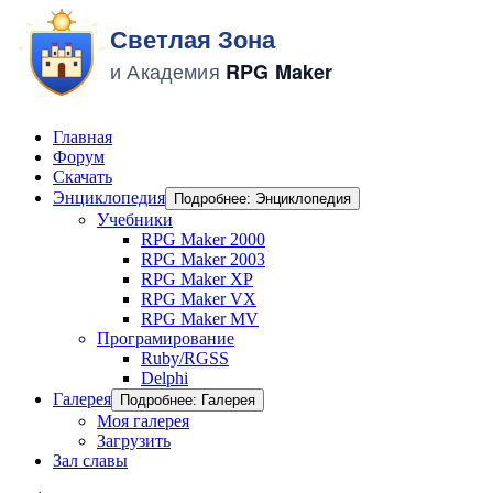
Главная
Форум
Скачать
Энциклопедия
Подробнее: Энциклопедия
Учебники
RPG Maker 2000
RPG Maker 2003
RPG Maker XP
RPG Maker VX
RPG Maker MV
Програмирование
Ruby/RGSS
Delphi
Галерея
Подробнее: Галерея
Моя галерея
Загрузить
Зал славы