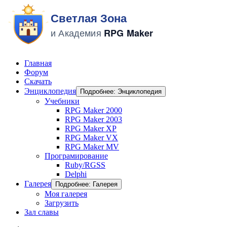
Главная
Форум
Скачать
Энциклопедия
Подробнее: Энциклопедия
Учебники
RPG Maker 2000
RPG Maker 2003
RPG Maker XP
RPG Maker VX
RPG Maker MV
Програмирование
Ruby/RGSS
Delphi
Галерея
Подробнее: Галерея
Моя галерея
Загрузить
Зал славы