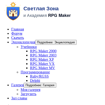
Главная
Форум
Скачать
Энциклопедия
Подробнее: Энциклопедия
Учебники
RPG Maker 2000
RPG Maker 2003
RPG Maker XP
RPG Maker VX
RPG Maker MV
Програмирование
Ruby/RGSS
Delphi
Галерея
Подробнее: Галерея
Моя галерея
Загрузить
Зал славы