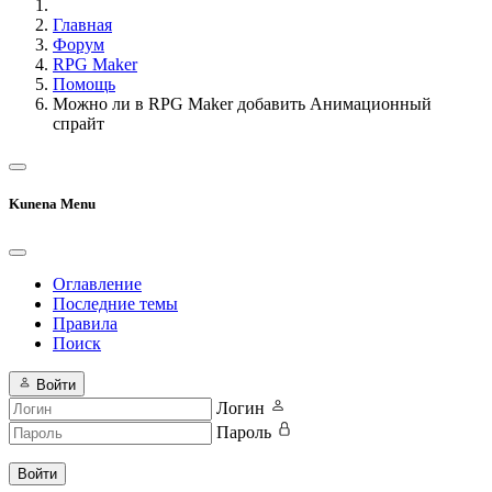
Главная
Форум
RPG Maker
Помощь
Можно ли в RPG Maker добавить Анимационный
спрайт
Kunena Menu
Оглавление
Последние темы
Правила
Поиск
Войти
Логин
Пароль
Войти