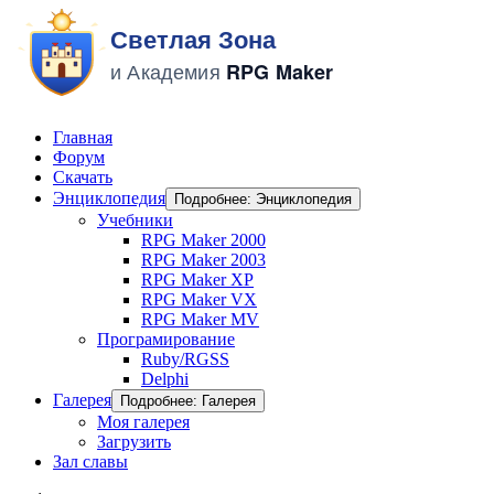
Главная
Форум
Скачать
Энциклопедия
Подробнее: Энциклопедия
Учебники
RPG Maker 2000
RPG Maker 2003
RPG Maker XP
RPG Maker VX
RPG Maker MV
Програмирование
Ruby/RGSS
Delphi
Галерея
Подробнее: Галерея
Моя галерея
Загрузить
Зал славы