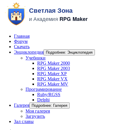
Главная
Форум
Скачать
Энциклопедия
Подробнее: Энциклопедия
Учебники
RPG Maker 2000
RPG Maker 2003
RPG Maker XP
RPG Maker VX
RPG Maker MV
Програмирование
Ruby/RGSS
Delphi
Галерея
Подробнее: Галерея
Моя галерея
Загрузить
Зал славы