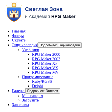
Главная
Форум
Скачать
Энциклопедия
Подробнее: Энциклопедия
Учебники
RPG Maker 2000
RPG Maker 2003
RPG Maker XP
RPG Maker VX
RPG Maker MV
Програмирование
Ruby/RGSS
Delphi
Галерея
Подробнее: Галерея
Моя галерея
Загрузить
Зал славы