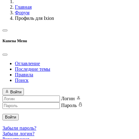
Главная
Форум
Профиль для Ixion
Kunena Menu
Оглавление
Последние темы
Правила
Поиск
Войти
Логин
Пароль
Войти
Забыли пароль?
Забыли логин?