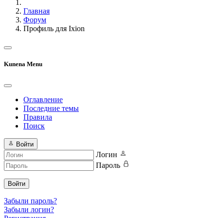
Главная
Форум
Профиль для Ixion
Kunena Menu
Оглавление
Последние темы
Правила
Поиск
Войти
Логин
Пароль
Войти
Забыли пароль?
Забыли логин?