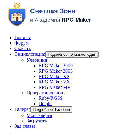
Главная
Форум
Скачать
Энциклопедия
Подробнее: Энциклопедия
Учебники
RPG Maker 2000
RPG Maker 2003
RPG Maker XP
RPG Maker VX
RPG Maker MV
Програмирование
Ruby/RGSS
Delphi
Галерея
Подробнее: Галерея
Моя галерея
Загрузить
Зал славы