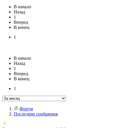
В начало
Назад
1
Вперед
В конец
1
В начало
Назад
1
Вперед
В конец
1
Форум
Последние сообщения