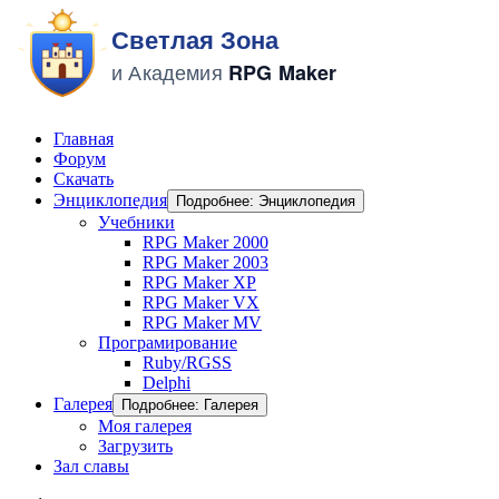
Главная
Форум
Скачать
Энциклопедия
Подробнее: Энциклопедия
Учебники
RPG Maker 2000
RPG Maker 2003
RPG Maker XP
RPG Maker VX
RPG Maker MV
Програмирование
Ruby/RGSS
Delphi
Галерея
Подробнее: Галерея
Моя галерея
Загрузить
Зал славы